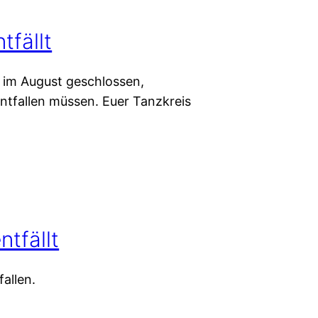
tfällt
s im August geschlossen,
tfallen müssen. Euer Tanzkreis
ntfällt
allen.