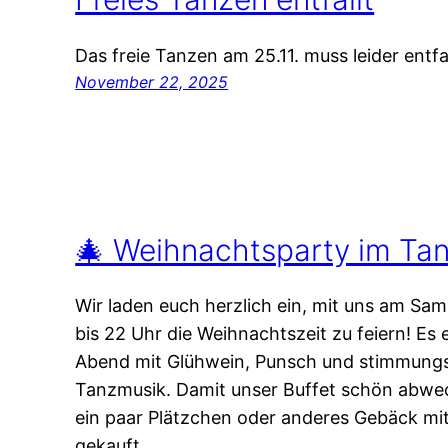
Das freie Tanzen am 25.11. muss leider entfa
November 22, 2025
🎄 Weihnachtsparty im Tanz
Wir laden euch herzlich ein, mit uns am Sa
bis 22 Uhr die Weihnachtszeit zu feiern! Es
Abend mit Glühwein, Punsch und stimmungsv
Tanzmusik. Damit unser Buffet schön abwech
ein paar Plätzchen oder anderes Gebäck mit
gekauft,…