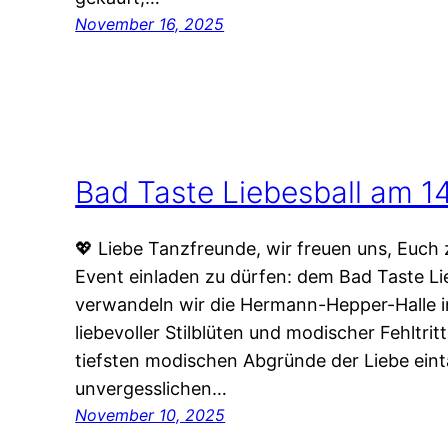
November 16, 2025
Bad Taste Liebesball am 1
💖 Liebe Tanzfreunde, wir freuen uns, Euc
Event einladen zu dürfen: dem Bad Taste Li
verwandeln wir die Hermann-Hepper-Halle in 
liebevoller Stilblüten und modischer Fehltrit
tiefsten modischen Abgründe der Liebe ein
unvergesslichen…
November 10, 2025