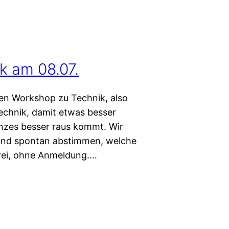
k am 08.07.
nen Workshop zu Technik, also
Technik, damit etwas besser
anzes besser raus kommt. Wir
und spontan abstimmen, welche
t frei, ohne Anmeldung.…