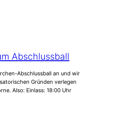
um Abschlussball
rchen-Abschlussball an und wir
isatorischen Gründen verlegen
ne. Also: Einlass: 18:00 Uhr