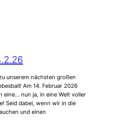
4.2.26
h zu unserem nächsten großen
ebesball! Am 14. Februar 2026
eine… nun ja, in eine Welt voller
te! Seid dabei, wenn wir in die
tauchen und einen