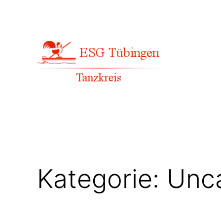
Zum
Inhalt
springen
Kategorie:
Unc