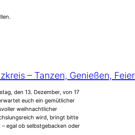
llen.
kreis – Tanzen, Genießen, Feier
mstag, den 13. Dezember, von 17
 erwartet euch ein gemütlicher
oller weihnachtlicher
slungsreich wird, bringt bitte
 – egal ob selbstgebacken oder