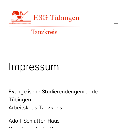
Zum
Inhalt
springen
Impressum
Evangelische Studierendengemeinde
Tübingen
Arbeitskreis Tanzkreis
Adolf-Schlatter-Haus