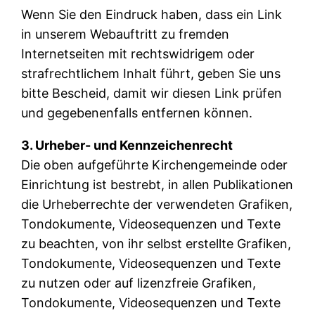
Wenn Sie den Eindruck haben, dass ein Link
in unserem Webauftritt zu fremden
Internetseiten mit rechtswidrigem oder
strafrechtlichem Inhalt führt, geben Sie uns
bitte Bescheid, damit wir diesen Link prüfen
und gegebenenfalls entfernen können.
3. Urheber- und Kennzeichenrecht
Die oben aufgeführte Kirchengemeinde oder
Einrichtung ist bestrebt, in allen Publikationen
die Urheberrechte der verwendeten Grafiken,
Tondokumente, Videosequenzen und Texte
zu beachten, von ihr selbst erstellte Grafiken,
Tondokumente, Videosequenzen und Texte
zu nutzen oder auf lizenzfreie Grafiken,
Tondokumente, Videosequenzen und Texte