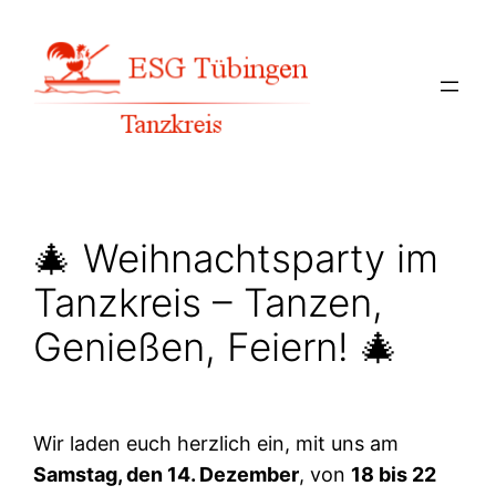
Zum
Inhalt
springen
🎄 Weihnachtsparty im
Tanzkreis – Tanzen,
Genießen, Feiern! 🎄
Wir laden euch herzlich ein, mit uns am
Samstag, den 14. Dezember
, von
18 bis 22